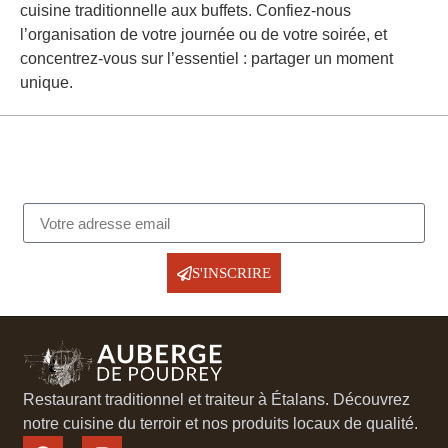
cuisine traditionnelle aux buffets. Confiez-nous
l’organisation de votre journée ou de votre soirée, et
concentrez-vous sur l’essentiel : partager un moment
unique.
Restez Informé
Inscrivez-vous à notre newsletter pour recevoir nos
actualités, menus spéciaux et offres exclusives
S'INSCRIRE
Restaurant traditionnel et traiteur à Étalans. Découvrez
notre cuisine du terroir et nos produits locaux de qualité.